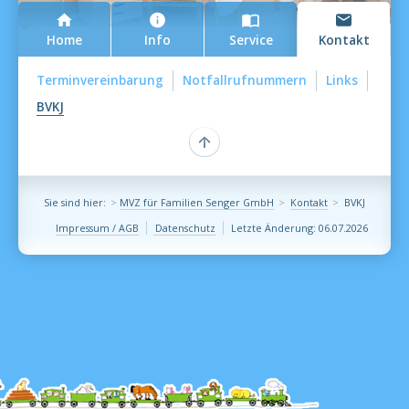
Home
Info
Service
Kontakt
Terminvereinbarung
Notfallrufnummern
Links
BVKJ
Suchergebnisse
Sie sind hier:
MVZ für Familien Senger GmbH
Kontakt
BVKJ
Impressum / AGB
Datenschutz
Letzte Änderung: 06.07.2026