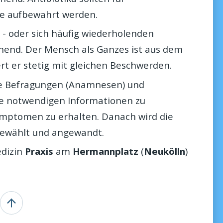
e aufbewahrt werden.
 - oder sich häufig wiederholenden
chend. Der Mensch als Ganzes ist aus dem
rt er stetig mit gleichen Beschwerden.
ere Befragungen (Anamnesen) und
e notwendigen Informationen zu
ymptomen zu erhalten. Danach wird die
ewählt und angewandt.
edizin
Praxis
am
Hermannplatz
(
Neukölln
)