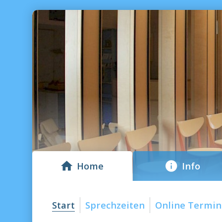
Home
Info
Start
Sprechzeiten
Online Termin