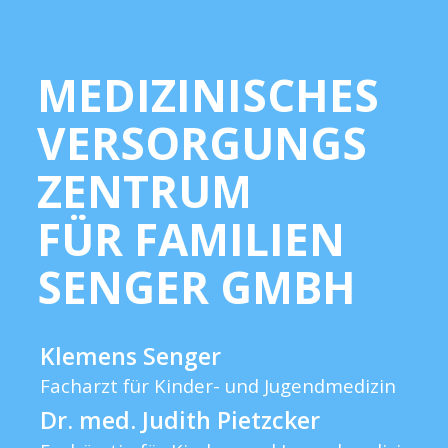
MEDIZINISCHES
Skip to content
VERSORGUNGS
ZENTRUM
FÜR FAMILIEN
SENGER GMBH
Klemens Senger
Facharzt für Kinder- und Jugendmedizin
Dr. med. Judith Pietzcker