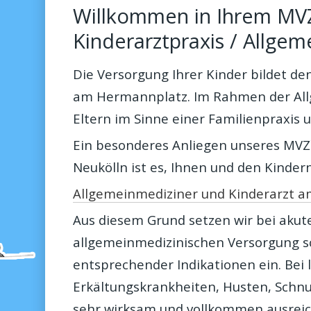
Willkommen in Ihrem MV
Suchergebnisse
Kinderarztpraxis / Allgem
Die Versorgung Ihrer Kinder bildet d
am Hermannplatz. Im Rahmen der All
Eltern im Sinne einer Familienpraxis 
Ein besonderes Anliegen unseres MVZ`
Neukölln ist es, Ihnen und den Kinde
Allgemeinmediziner und Kinderarzt 
Aus diesem Grund setzen wir bei akut
allgemeinmedizinischen Versorgung s
entsprechender Indikationen ein. Bei
Erkältungskrankheiten, Husten, Schnu
sehr wirksam und vollkommen ausreich