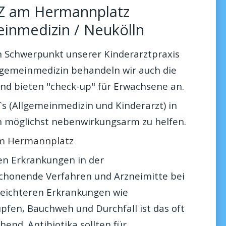
Z am Hermannplatz
einmedizin / Neukölln
en Schwerpunkt unserer Kinderarztpraxis
gemeinmedizin behandeln wir auch die
und bieten "check-up" für Erwachsene an.
s (Allgemeinmedizin und Kinderarzt) in
rn möglichst nebenwirkungsarm zu helfen.
am Hermannplatz
en Erkrankungen in der
chonende Verfahren und Arzneimitte bei
 leichteren Erkrankungen wie
pfen, Bauchweh und Durchfall ist das oft
end. Antibiotika sollten für