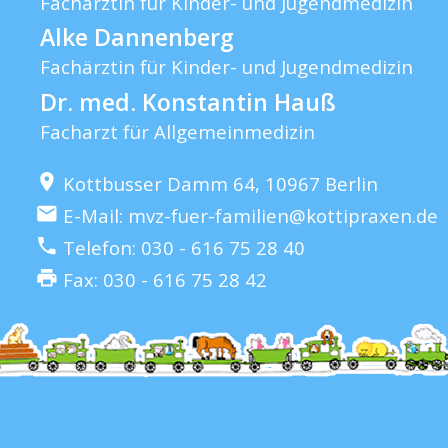
Fachärztin für Kinder- und Jugendmedizin
Alke Dannenberg
Fachärztin für Kinder- und Jugendmedizin
Dr. med. Konstantin Hauß
Facharzt für Allgemeinmedizin
Kottbusser Damm 64,
10967 Berlin
E-Mail: mvz-fuer-familien@kottipraxen.de
Telefon:
030 - 616 75 28 40
Fax: 030 - 616 75 28 42